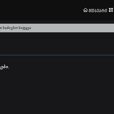
Მთავარი
ები.