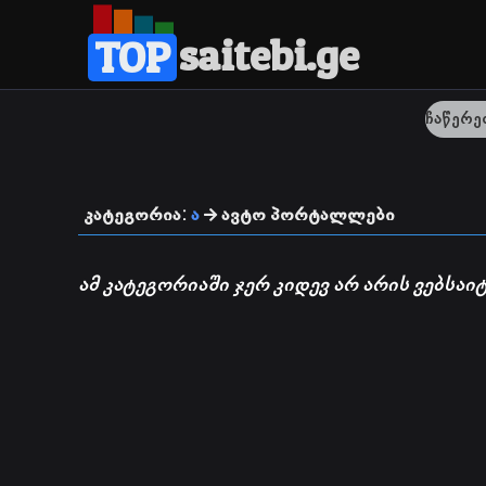
saitebi.ge
TOP
კატეგორია:
ა
ავტო პორტალლები
ამ კატეგორიაში ჯერ კიდევ არ არის ვებსაიტ