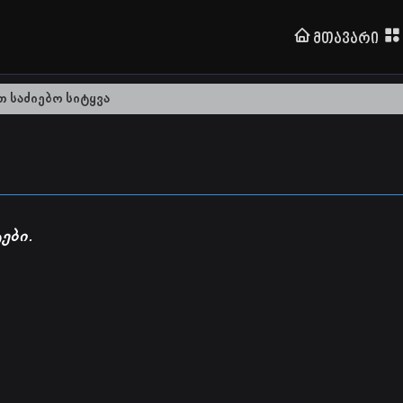
Მთავარი
ები.