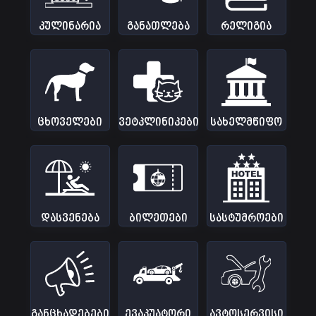
კულინარია
განათლება
რელიგია
1
საიტი
7
საიტი
17
საიტი
ცხოველები
ვეტკლინიკები
სახელმწიფო
4
საიტი
4
საიტი
10
საიტი
დასვენება
ბილეთები
სასტუმროები
2
საიტი
11
საიტი
9
საიტი
განცხადებები
ევაკუატორი
ავტოსერვისი