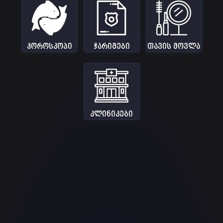
ჰოროსკოპი
ჯარიმები
თავის მოვლა
10
საიტი
კლინიკები