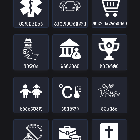
მედიცინა
ავტომობილი
ონლ.მაღაზიები
9
საიტი
9
საიტი
13
საიტი
₾
მედია
ბანკები
სპორტი
2
საიტი
7
საიტი
5
საიტი
საბავშვო
ამინდი
მუსიკა
9
საიტი
11
საიტი
2
საიტი