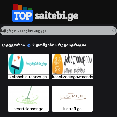
saitebi.ge
TOP
კატეგორია:
დ
დომეინის რეგისტრაცია
xalichebis-recxva.ge
kanalizaciisgawmenda.ge
smartcleaner.ge
lustrofi.ge