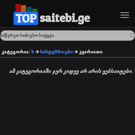
saitebi.ge
TOP
კატეგორია:
ს
სასტუმროები
კვარიათი
ამ კატეგორიაში ჯერ კიდევ არ არის ვებსაიტები.