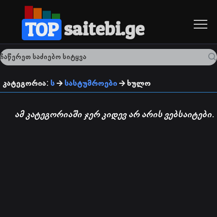
saitebi.ge
TOP
კატეგორია:
ს
სასტუმროები
ხულო
ამ კატეგორიაში ჯერ კიდევ არ არის ვებსაიტები.