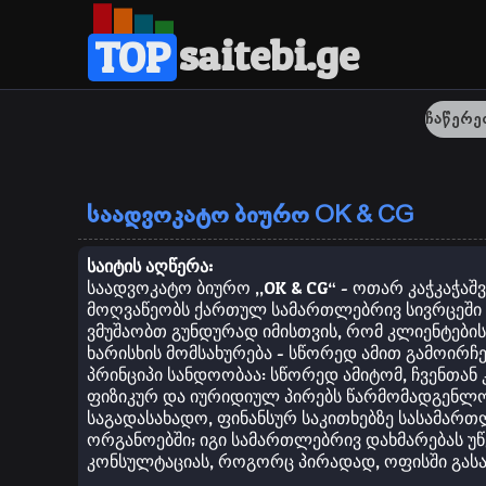
saitebi.ge
TOP
საადვოკატო ბიურო OK & CG
საიტის აღწერა:
საადვოკატო ბიურო „OK & CG“ - ოთარ კაჭკაჭაშ
მოღვაწეობს ქართულ სამართლებრივ სივრცეში დ
ვმუშაობთ გუნდურად იმისთვის, რომ კლიენტები
ხარისხის მომსახურება - სწორედ ამით გამოირჩე
პრინციპი სანდოობაა: სწორედ ამიტომ, ჩვენთა
ფიზიკურ და იურიდიულ პირებს წარმომადგენლობ
საგადასახადო, ფინანსურ საკითხებზე სასამართ
ორგანოებში; იგი სამართლებრივ დახმარებას უწ
კონსულტაციას, როგორც პირადად, ოფისში გასა