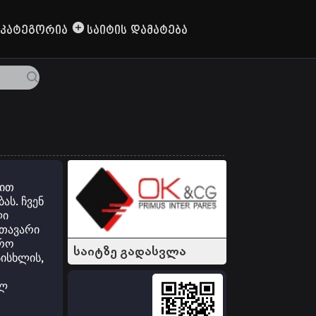
Კატეგორია
Საიტის Დამატება
ბით
ს. ჩვენ
ლი
მთავარი
ურო
საიტზე გადასვლა
ისხლის,
ულ