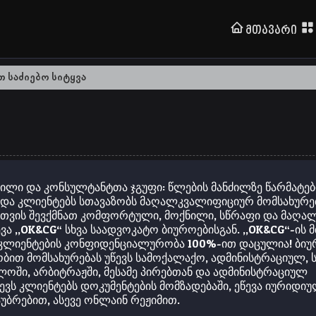
Მთავარი
ვილი და კონსულტანტთა ჯგუფი: წლების მანძილზე წარმატე
ა კლიენტებს სთავაზობს მაღალკვალიფიციურ მომსახურება
სთვის შევქმნათ კომფორტული, მოქნილი, სწრაფი და მაღა
ვა „OK&CG“ სხვა საადვოკატო ბიუროებისგან. „OK&CG“-ის 
ნ კლიენტების კონფიდენციალურობა 100%-ით დაცულია! ბი
ით მომსახურებას უწევს სამოქალაქო, ადმინისტრაციულ, ს
ლოში, არბიტრაჟში, მესამე პირებთან და ადმინისტრაციულ
ევს კლიენტებს დოკუმენტების მომზადებაში, ეწევა იურიდი
უბრებით, ასევე ონლაინ რეჟიმით.