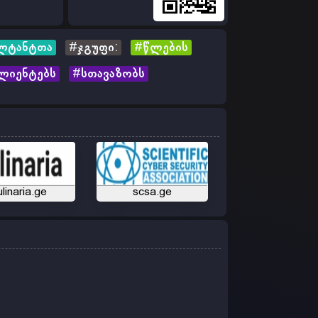
ლტანტთა
#ჯგუფი:
#წლების
ლიენტებს
#სთავაზობს
ulinaria.ge
scsa.ge