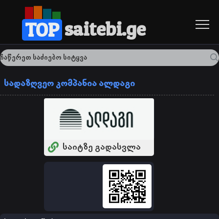
saitebi.ge
TOP
სადაზღვეო კომპანია ალდაგი
საიტზე გადასვლა