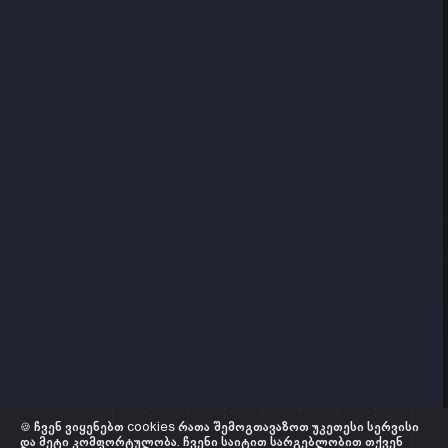
🍪 ჩვენ ვიყენებთ cookies რათა შემოგთავაზოთ უკეთესი სერვისი
და მეტი კომფორტულობა. ჩვენი საიტით სარგებლობით თქვენ