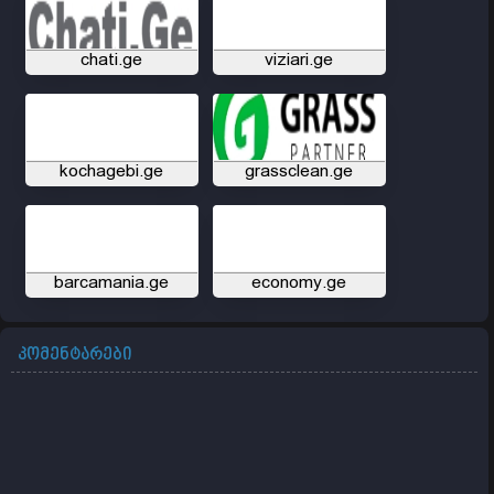
chati.ge
viziari.ge
kochagebi.ge
grassclean.ge
barcamania.ge
economy.ge
კომენტარები