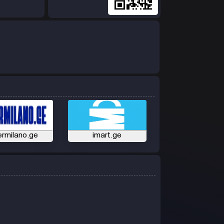
ermilano.ge
imart.ge