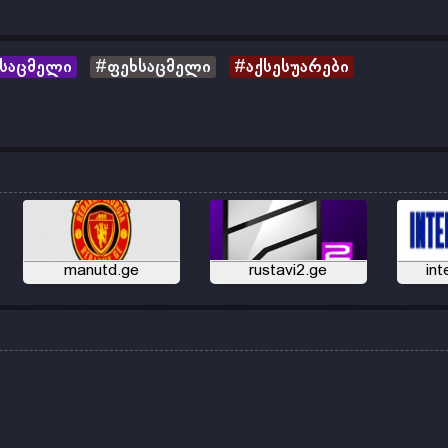
საცმელი
#ფეხსაცმელი
#აქსესუარები
manutd.ge
rustavi2.ge
int