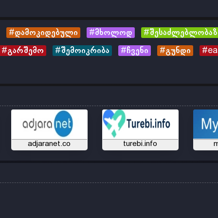
#დამოკიდებული
#მხოლოდ
#შესაძლებლობაზ
#გარშემო
#შემოიკრიბა
#ჩვენი
#გუნდი
#ea
adjaranet.co
turebi.info
m