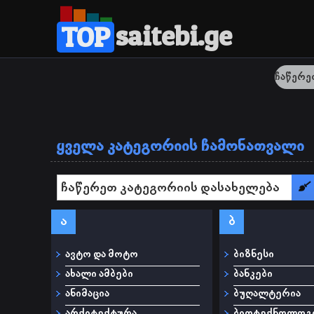
saitebi.ge
TOP
ყველა კატეგორიის ჩამონათვალი
ა
ბ
ავტო და მოტო
ბიზნესი
ახალი ამბები
ბანკები
ანიმაცია
ბუღალტერია
არქიტექტურა
ბიოტექნოლოგი