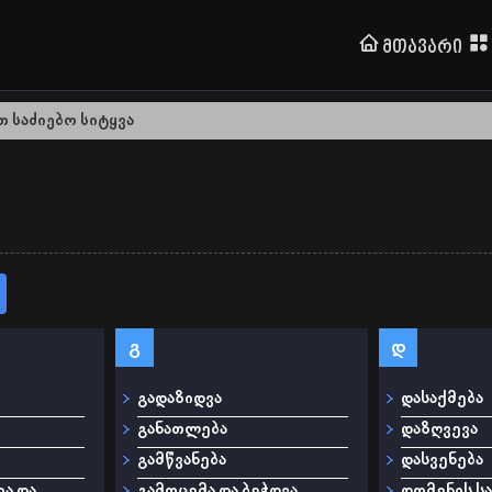
Მთავარი
გ
დ
გადაზიდვა
დასაქმება
განათლება
დაზღვევა
გამწვანება
დასვენება
ა და
გამოცემა და ბეჭდვა
დომენის ს