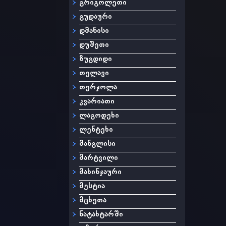
გრიგოლეთი
გუდაური
დმანისი
დუშეთი
ზუგდიდი
თელავი
თერჯოლა
კვარიათი
ლაგოდეხი
ლენტეხი
მანგლისი
მარტვილი
მახინჯაური
მესტია
მცხეთა
ნატახტარში