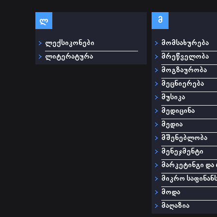
ლ
მ
ლექსიკონები
მომსახურება
ლიტერატურა
მრეწველობა
მოგზაურობა
მეცნიერება
მუსიკა
მედიცინა
მედია
მშენებლობა
მენეჯმენტი
მარკეტინგი და
მიკრო საფინან
მოდა
მაღაზია