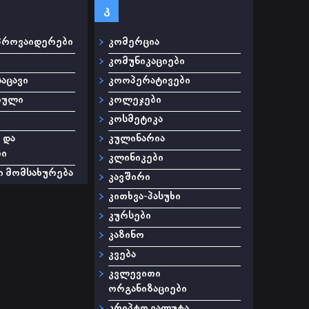
კ
პროვაიდერები
კომერცია
კომუნიკაციები
აცავი
კოოპერატივები
იული
კოლეჯები
კოსმეტიკა
 და
კულინარია
რი
კლინიკები
 მომსახურება
კავშირი
კითხვა-პასუხი
კურსები
კაზინო
კვება
კვლევითი
ორგანიზაციები
კრიპტო ვალუტა