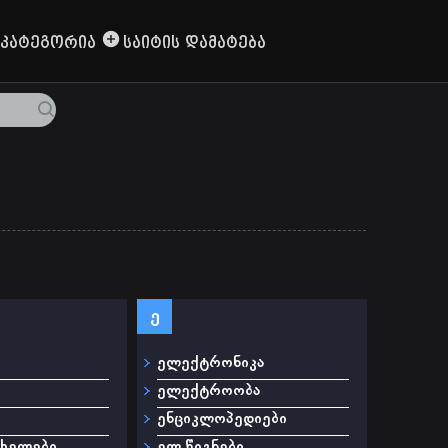
Კატეგორია
Საიტის Დამატება
ე
ელექტრონიკა
ელექტროობა
ენციკლოპედიები
ახელები
ელ.წიგნები