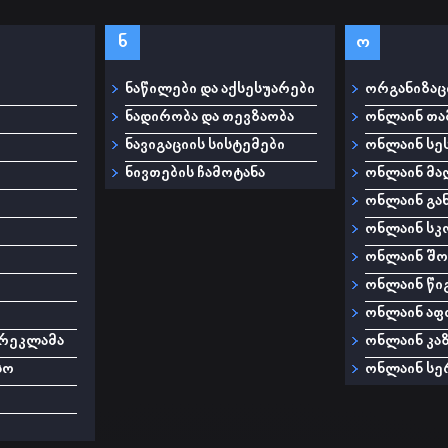
ნ
ო
ნაწილები და აქსესუარები
ორგანიზაც
ნადირობა და თევზაობა
ონლაინ თა
ნავიგაციის სისტემები
ონლაინ სე
ნივთების ჩამოტანა
ონლაინ მა
ონლაინ გა
ონლაინ ს
ონლაინ შო
ონლაინ წი
ონლაინ აფ
 რეკლამა
ონლაინ კა
სო
ონლაინ სე