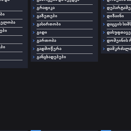
გრაფიკა
დეპარტამე
ბი
გაზეთები
დიზაინი
თელობა
გასართობი
დაცვის სამ
ები
გიდი
დასუფთავე
გართობა
დომეინის 
ები
გადმოწერა
დამკრძალა
განცხადებები