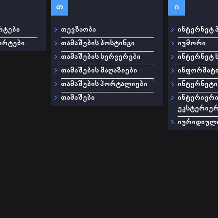
თ
ი
რტები
თევზაობა
ინტერნეტ 
ორტები
თამაშების ჰოსტინგი
იუმორი
თამაშების სერვერები
ინტერნეტ ს
თამაშების მაღაზიები
ინფორმატ
თამაშების პორტალიები
ინტერნეტი
თამაშები
ინტერიერი
ეკსტერიე
იურიდიული